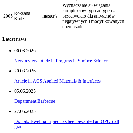
Wyznaczanie sił wiązania
kompleksów typu antygen -
Roksana
2005
master's
przeciwciało dla antygenów
Kudzia
negatywnych i modyfikowanych
chemicznie
Latest news
06.08.2026
New review article in Progress in Surface Science
20.03.2026
Article in ACS Applied Materials & Interfaces
05.06.2025
Department Barbecue
27.05.2025
Dr. hab. Ewelina Lipiec has been awarded an OPUS 28
grant.