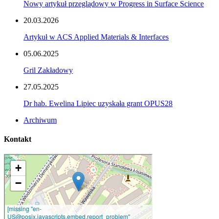
Nowy artykuł przeglądowy w Progress in Surface Science
20.03.2026
Artykuł w ACS Applied Materials & Interfaces
05.06.2025
Gril Zakładowy
27.05.2025
Dr hab. Ewelina Lipiec uzyskała grant OPUS28
Archiwum
Kontakt