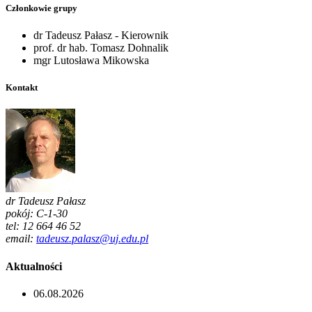
Członkowie grupy
dr Tadeusz Pałasz - Kierownik
prof. dr hab. Tomasz Dohnalik
mgr Lutosława Mikowska
Kontakt
dr Tadeusz Pałasz
pokój: C-1-30
tel: 12 664 46 52
email:
tadeusz.palasz@uj.edu.pl
Aktualności
06.08.2026