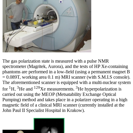
The gas polarization state is measured with a pulse NMR
spectrometer (Magritek, Aurora), and the tests of HP Xe-containing
phantoms are performed in a low-field (using a permanent magnet B
= 0.089T, working area 0.1 m) MRI scanner (with S.M.I.S console).
The aforementioned scanner is equipped with a multi-nuclear system
1
3
129
3
for
H,
He and
Xe measurements.
He hyperpolarization is
carried out using the MEOP (Metsatability Exchange Optical
Pumping) method and takes place in a polarizer operating in a high
magnetic field of a clinical MRI scanner (currently installed at the
John Paul II Specialist Hospital in Krakow).