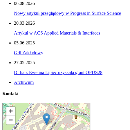
06.08.2026
Nowy artykuł przeglądowy w Progress in Surface Science
20.03.2026
Artykuł w ACS Applied Materials & Interfaces
05.06.2025
Gril Zakładowy
27.05.2025
Dr hab. Ewelina Lipiec uzyskała grant OPUS28
Archiwum
Kontakt