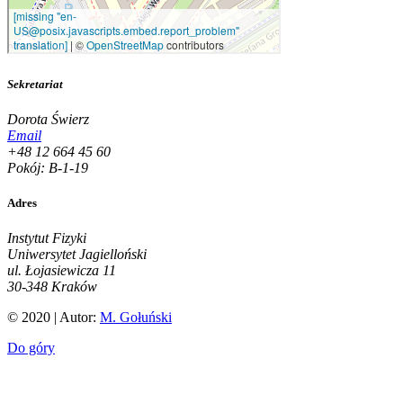
Sekretariat
Dorota Świerz
Email
+48 12 664 45 60
Pokój: B-1-19
Adres
Instytut Fizyki
Uniwersytet Jagielloński
ul. Łojasiewicza 11
30-348 Kraków
© 2020 | Autor:
M. Gołuński
Do góry