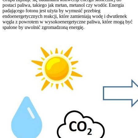
postaci paliwa, takiego jak metan, metanol czy wodór. Energia
padającego fotonu jest użyta by wymusić przebieg
endoenergetycznych reakcji, które zamieniają wodę i dwutlenek
węgla z powrotem w wysokoenergetyczne paliwa, które mogą być
spalone by uwolnić zgromadzoną energię.