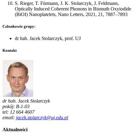
S. Rieger, T. Fürmann, J. K. Stolarczyk, J. Feldmann,
Optically Induced Coherent Phonons in Bismuth Oxyiodide
(BiOI) Nanoplatelets, Nano Letters, 2021, 21, 7887–7893
Członkowie grupy:
dr hab. Jacek Stolarczyk, prof. UJ
Kontakt
dr hab. Jacek Stolarczyk
pokój: B-1-03
tel: 12 664 4607
email:
jacek.stolarczyk@uj.edu.pl
Aktualności