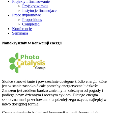
Projekty i finansowanie
Projekty w toku
Instytucje finansujace
Prace dyplomowe
Propositions
Completed
Konferencje
Seminaria
Nanokryształy w konwersji energii
Słońce stanowi tanie i powszechnie dostępne źródło energii, które
jest w stanie zaspokoić całe potrzeby energetyczne ludzkości.
Zarazem jest źródłem bardzo zmiennym, zależnym od pogody i
podlegającym dziennym i rocznym cyklom. Dlatego energia
słoneczna musi przechowana dla późniejszego użycia, najlepiej w
łatwo dostępnej formie.
Grupa zajmuje się badaniami konwersji energii słonecznej do