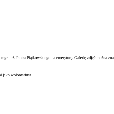
 mgr. inż. Piotra Piątkowskiego na emeryturę. Galerię zdjęć można znal
i jako wolontariusz.