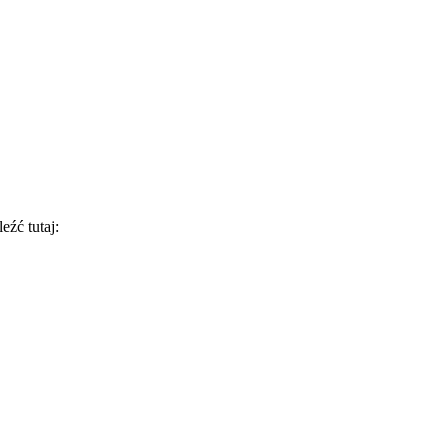
eźć tutaj: